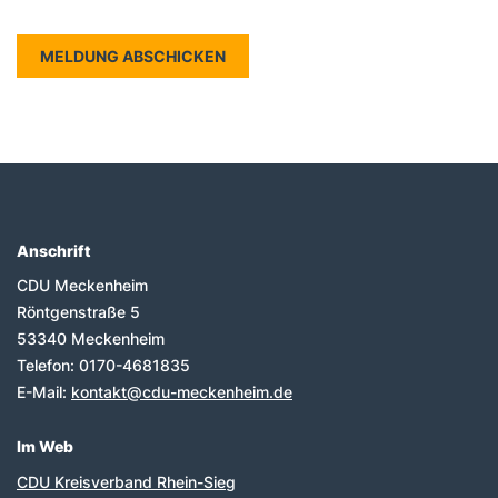
Anschrift
Fußbereich
CDU Meckenheim
Röntgenstraße 5
53340
Meckenheim
Telefon:
0170-4681835
E-Mail:
kontakt@cdu-meckenheim.de
Im Web
CDU Kreisverband Rhein-Sieg