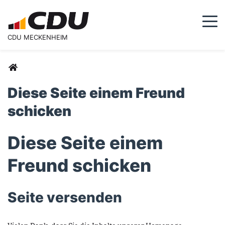
Togg
CDU MECKENHEIM
Sie sind hier
Diese Seite einem Freund
schicken
Diese Seite einem
Freund schicken
Seite versenden