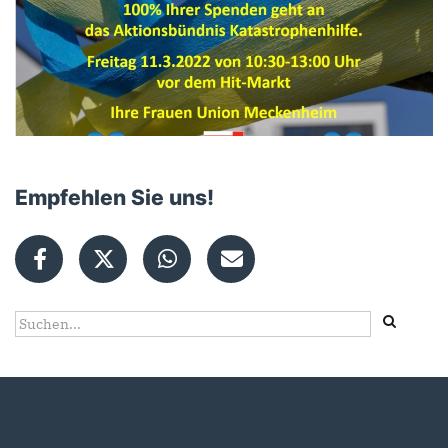
Empfehlen Sie uns!
Suchformular
Suche