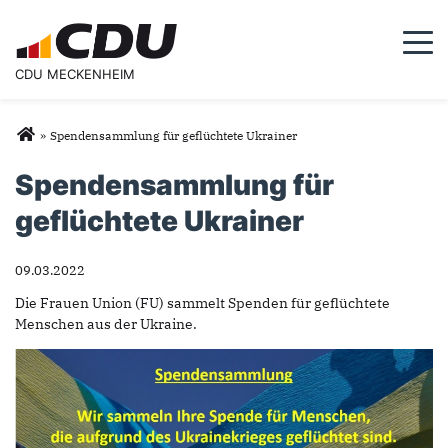
Togg
CDU MECKENHEIM
Sie sind hier
»
Spendensammlung für geflüchtete Ukrainer
Spendensammlung für
geflüchtete Ukrainer
09.03.2022
Die Frauen Union (FU) sammelt Spenden für geflüchtete
Menschen aus der Ukraine.