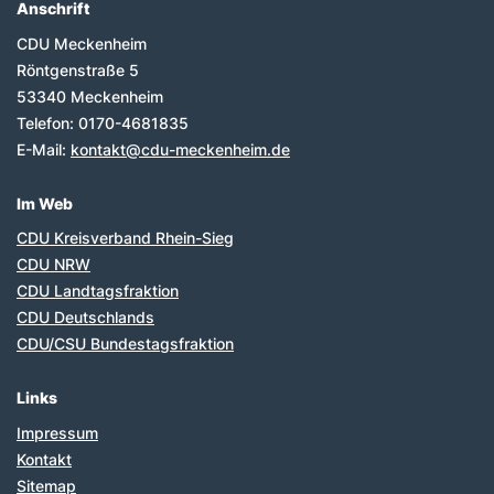
Anschrift
Fußbereich
CDU Meckenheim
Röntgenstraße 5
53340
Meckenheim
Telefon:
0170-4681835
E-Mail:
kontakt@cdu-meckenheim.de
Im Web
CDU Kreisverband Rhein-Sieg
CDU NRW
CDU Landtagsfraktion
CDU Deutschlands
CDU/CSU Bundestagsfraktion
Links
Impressum
Kontakt
Sitemap