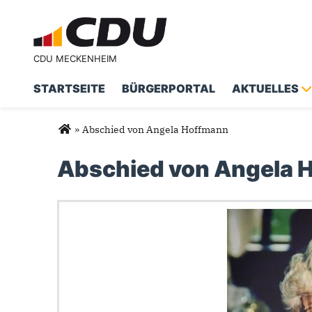
CDU MECKENHEIM
STARTSEITE
BÜRGERPORTAL
AKTUELLES
Sie sind hier
»
Abschied von Angela Hoffmann
Abschied von Angela 