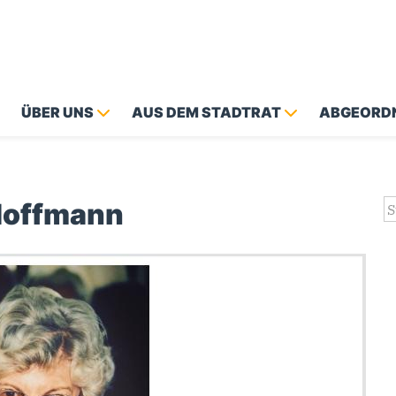
ÜBER UNS
AUS DEM STADTRAT
ABGEORD
Hoffmann
S