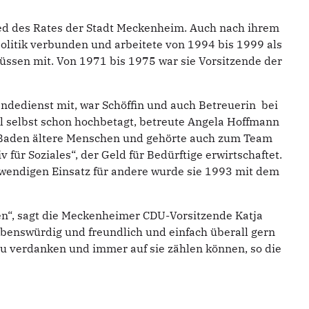
ed des Rates der Stadt Meckenheim. Auch nach ihrem
litik verbunden und arbeitete von 1994 bis 1999 als
ssen mit. Von 1971 bis 1975 war sie Vorsitzende der
endedienst mit, war Schöffin und auch Betreuerin bei
selbst schon hochbetagt, betreute Angela Hoffmann
 Baden ältere Menschen und gehörte auch zum Team
für Soziales“, der Geld für Bedürftige erwirtschaftet.
fwendigen Einsatz für andere wurde sie 1993 mit dem
ren“, sagt die Meckenheimer CDU-Vorsitzende Katja
benswürdig und freundlich und einfach überall gern
zu verdanken und immer auf sie zählen können, so die